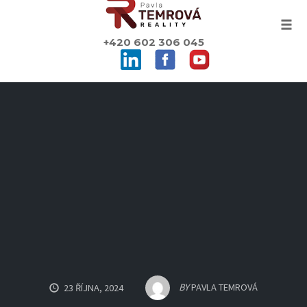
Togg
+420 602 306 045
Skip
to
content
BY
PAVLA TEMROVÁ
23 ŘÍJNA, 2024