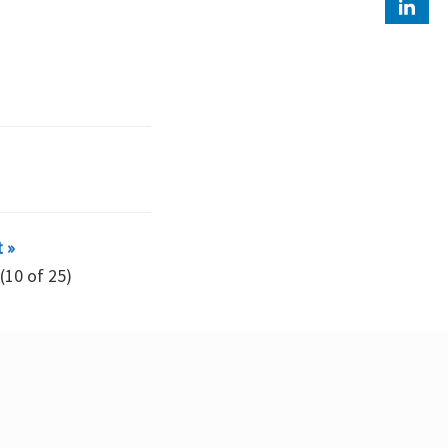
 »
(10 of 25)