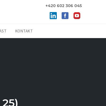
+420 602 306 045
AST
KONTAKT
 25)