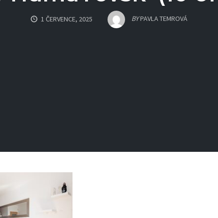
BY
PAVLA TEMROVÁ
1 ČERVENCE, 2025