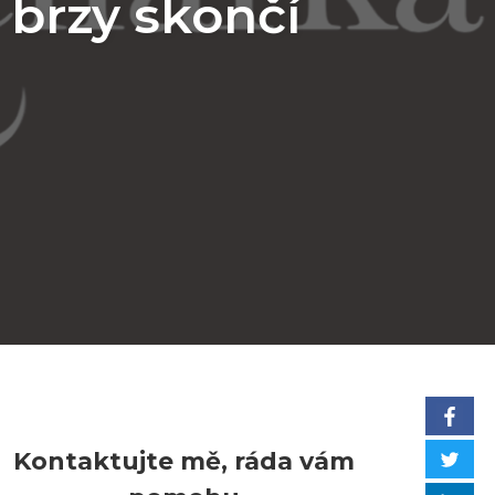
e brzy skončí
Kontaktujte mě, ráda vám