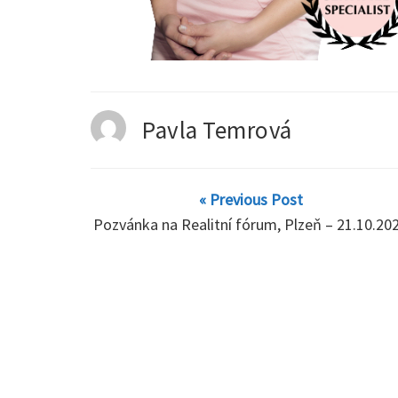
Pavla Temrová
« Previous Post
Pozvánka na Realitní fórum, Plzeň – 21.10.20