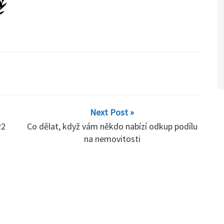
Next Post »
22
Co dělat, když vám někdo nabízí odkup podílu
na nemovitosti