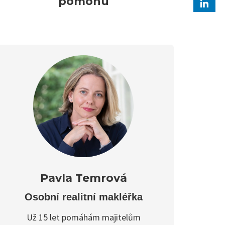
pomohu
Pavla Temrová
Osobní realitní makléřka
Už 15 let pomáhám majitelům