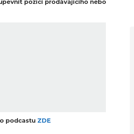
 upevnit pozici prodávajícího nebo
ího podcastu
ZDE