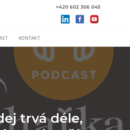
+420 602 306 045
AST
KONTAKT
ej trvá déle,