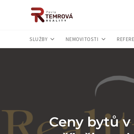
SLUŽBY
NEMOVITOSTI
REFER
Skip
to
content
Ceny bytů v 