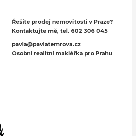
Řešíte prodej nemovitosti v Praze?
Kontaktujte mě, tel. 602 306 045
pavla@pavlatemrova.cz
Osobní realitní makléřka pro Prahu