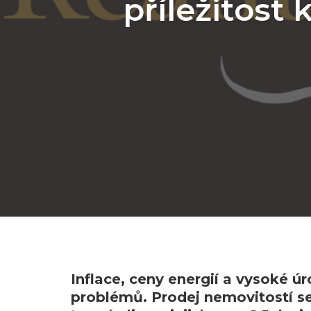
příležitost 
Inflace, ceny energií a vysoké ú
problémů. Prodej nemovitostí se