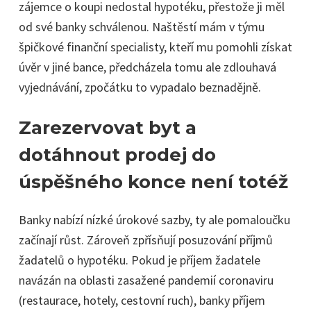
zájemce o koupi nedostal hypotéku, přestože ji měl
od své banky schválenou. Naštěstí mám v týmu
špičkové finanční specialisty, kteří mu pomohli získat
úvěr v jiné bance, předcházela tomu ale zdlouhavá
vyjednávání, zpočátku to vypadalo beznadějně.
Zarezervovat byt a
dotáhnout prodej do
úspěšného konce není totéž
Banky nabízí nízké úrokové sazby, ty ale pomaloučku
začínají růst. Zároveň zpřísňují posuzování příjmů
žadatelů o hypotéku. Pokud je příjem žadatele
navázán na oblasti zasažené pandemií coronaviru
(restaurace, hotely, cestovní ruch), banky příjem