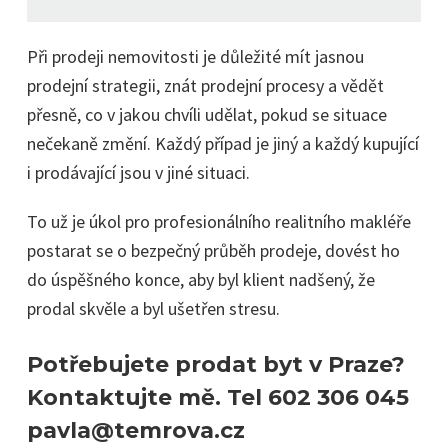
Při prodeji nemovitosti je důležité mít jasnou
prodejní strategii, znát prodejní procesy a vědět
přesně, co v jakou chvíli udělat, pokud se situace
nečekaně změní. Každý případ je jiný a každý kupující
i prodávající jsou v jiné situaci.
To už je úkol pro profesionálního realitního makléře
postarat se o bezpečný průběh prodeje, dovést ho
do úspěšného konce, aby byl klient nadšený, že
prodal skvěle a byl ušetřen stresu.
Potřebujete prodat byt v Praze?
Kontaktujte mě. Tel 602 306 045
pavla@temrova.cz