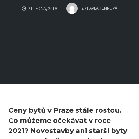
BY
PAVLA TEMROVÁ
21 LEDNA, 2019
Ceny bytů v Praze stále rostou.
Co můžeme očekávat v roce
2021? Novostavby ani starší byty