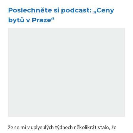
Poslechněte si podcast: „Ceny
bytů v Praze“
že se mi v uplynulých týdnech několikrát stalo, že