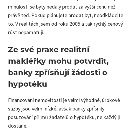
minulosti se byty nedaly prodat za vyšší cenu než
právě teď. Pokud plánujete prodat byt, neodkládejte
to. V realitách jsem od roku 2005 a tak rychlý cenový
růst nepamatuji.
Ze své praxe realitní
makléřky mohu potvrdit,
banky zpřísňují žádosti o
hypotéku
Financování nemovitostí je velmi výhodné, úrokové
sazby jsou velmi nízké, avšak banky zpřísnily
posuzování příjmů žadatelů o hypotéku, ne každý ji
dostane.