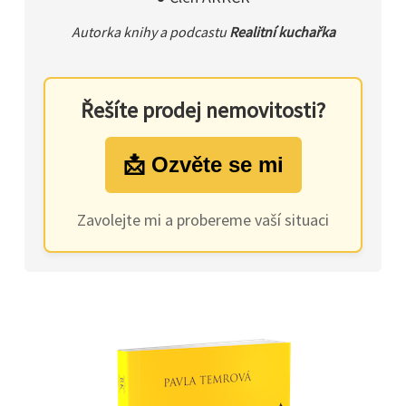
Autorka knihy a podcastu
Realitní kuchařka
Řešíte prodej nemovitosti?
📩 Ozvěte se mi
Zavolejte mi a probereme vaší situaci